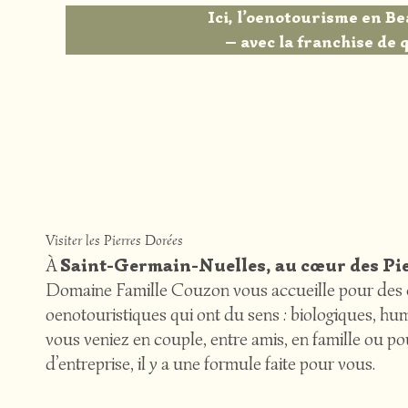
Ici, l’oenotourisme en Be
— avec la franchise de
Visiter les Pierres Dorées
À
Saint-Germain-Nuelles, au cœur des Pi
Domaine Famille Couzon vous accueille pour des 
oenotouristiques qui ont du sens : biologiques, hu
vous veniez en couple, entre amis, en famille ou p
d’entreprise, il y a une formule faite pour vous.