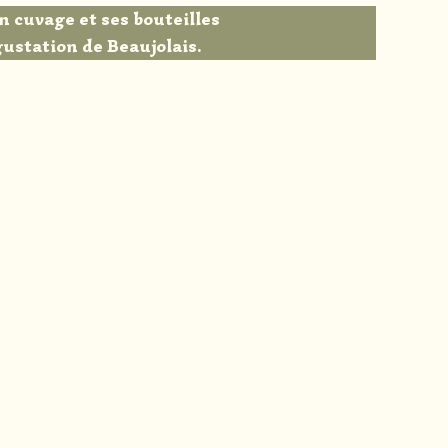
n cuvage et ses bouteilles
ustation de Beaujolais.