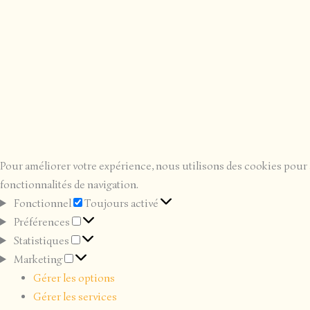
Pour améliorer votre expérience, nous utilisons des cookies pour 
fonctionnalités de navigation.
Fonctionnel
Fonctionnel
Toujours activé
Préférences
Préférences
Statistiques
Statistiques
Marketing
Marketing
Gérer les options
Gérer les services